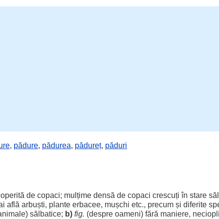
ure
,
pădure
,
pădurea
,
pădureț
,
păduri
operită
de
copaci
;
mulțime
densă
de
copaci
crescuți
în
stare
să
ai
află
arbuști
,
plante
erbacee
,
mușchi
etc.,
precum
și
diferite
spe
animale
)
sălbatice
;
b)
fig.
(
despre
oameni
)
fără
maniere
,
neciopli