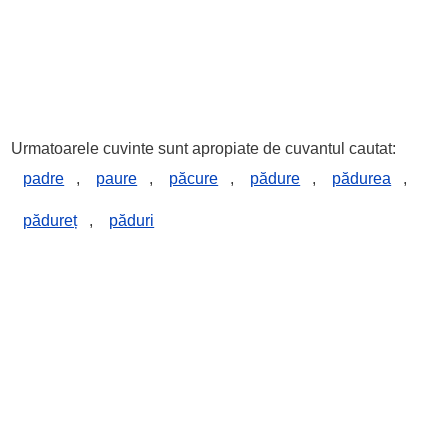
Urmatoarele cuvinte sunt apropiate de cuvantul cautat:
padre
,
paure
,
păcure
,
pădure
,
pădurea
,
pădureț
,
păduri