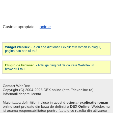
Cuvinte apropiate:
opinie
Widget WebDex
- Ia cu tine dictionarul explicativ roman in blogul,
pagina sau site-ul tau!
Plugin de browser
- Adauga pluginul de cautare WebDex in
browserul tau.
Contact WebDex
Copyright (C) 2004-2026 DEX online (http://dexonline.ro).
Informatii despre licenta
Majoritatea definitiilor incluse in acest
dictionar explicativ roman
online sunt preluate din baza de definitii a
DEX Online
. Webdex nu
isi asuma responsabilitatea pentru faptele ce rezulta din utilizarea