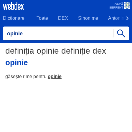
Dictionare:
Toate
DEX
Sinonime
Antonime
definiția opinie definiție dex
opinie
găsește rime pentru
opinie