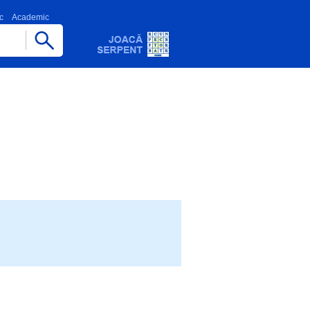
c
Academic