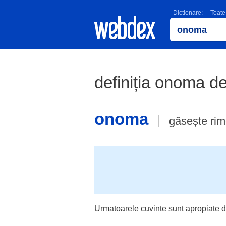
Dictionare:
Toate
definiția onoma de
onoma
găsește ri
Urmatoarele cuvinte sunt apropiate d