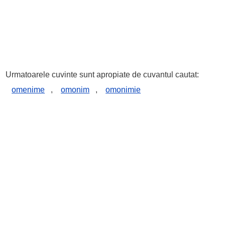
Urmatoarele cuvinte sunt apropiate de cuvantul cautat:
omenime
,
omonim
,
omonimie