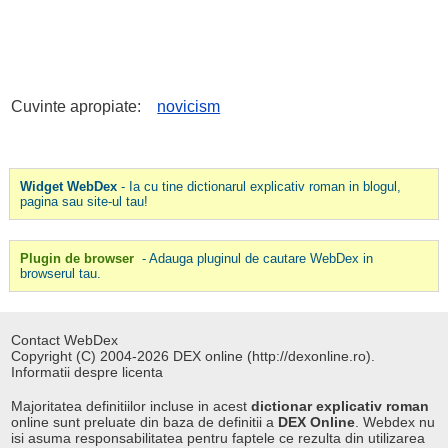
Cuvinte apropiate:
novicism
Widget WebDex
- Ia cu tine dictionarul explicativ roman in blogul,
pagina sau site-ul tau!
Plugin de browser
- Adauga pluginul de cautare WebDex in
browserul tau.
Contact WebDex
Copyright (C) 2004-2026 DEX online (http://dexonline.ro).
Informatii despre licenta
Majoritatea definitiilor incluse in acest
dictionar explicativ roman
online sunt preluate din baza de definitii a
DEX Online
. Webdex nu
isi asuma responsabilitatea pentru faptele ce rezulta din utilizarea