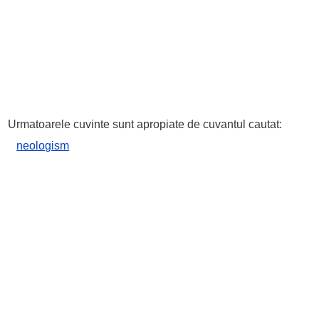
Urmatoarele cuvinte sunt apropiate de cuvantul cautat:
neologism