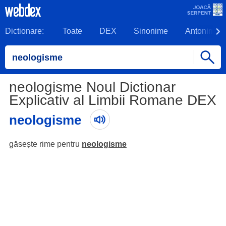
Dictionare:
Toate
DEX
Sinonime
Antonime
neologisme Noul Dictionar
Explicativ al Limbii Romane DEX
neologisme
găsește rime pentru
neologisme