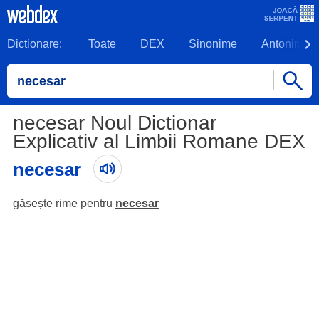
Dictionare:
Toate
DEX
Sinonime
Antonime
necesar Noul Dictionar
Explicativ al Limbii Romane DEX
necesar
găsește rime pentru
necesar