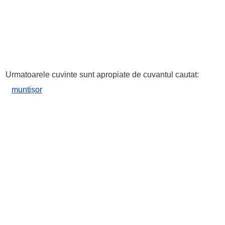
Urmatoarele cuvinte sunt apropiate de cuvantul cautat:
muntișor