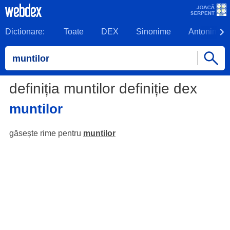
Dictionare:
Toate
DEX
Sinonime
Antonime
definiția muntilor definiție dex
muntilor
găsește rime pentru
muntilor