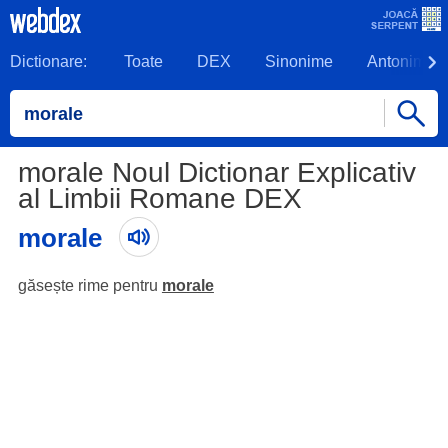
Dictionare:
Toate
DEX
Sinonime
Antonime
morale Noul Dictionar Explicativ
al Limbii Romane DEX
morale
găsește rime pentru
morale