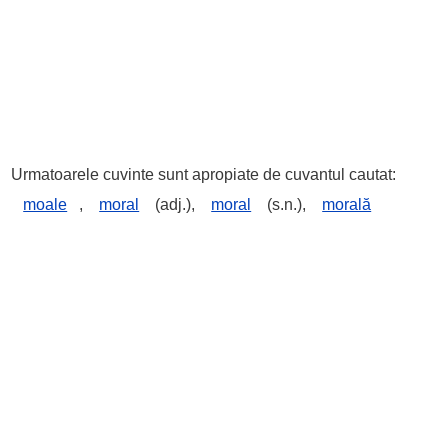
Urmatoarele cuvinte sunt apropiate de cuvantul cautat:
moale
,
moral
(adj.),
moral
(s.n.),
morală