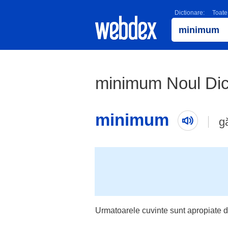
Dictionare:
Toate
minimum Noul Dict
minimum
g
Urmatoarele cuvinte sunt apropiate d