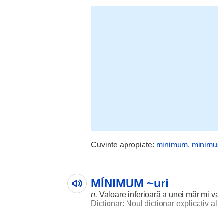
Cuvinte apropiate:
minimum
,
minimu
MÍNIMUM ~uri
n.
Valoare
inferioară
a unei
mărimi
va
Dictionar: Noul dictionar explicativ 