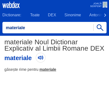
Dictionare:
Toate
DEX
Sinonime
Antonime
materiale Noul Dictionar
Explicativ al Limbii Romane DEX
materiale
găsește rime pentru
materiale