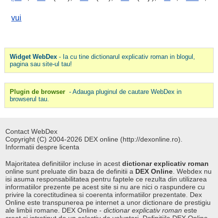
vui
Widget WebDex
- Ia cu tine dictionarul explicativ roman in blogul,
pagina sau site-ul tau!
Plugin de browser
- Adauga pluginul de cautare WebDex in
browserul tau.
Contact WebDex
Copyright (C) 2004-2026 DEX online (http://dexonline.ro).
Informatii despre licenta
Majoritatea definitiilor incluse in acest
dictionar explicativ roman
online sunt preluate din baza de definitii a
DEX Online
. Webdex nu
isi asuma responsabilitatea pentru faptele ce rezulta din utilizarea
informatiilor prezente pe acest site si nu are nici o raspundere cu
privire la corectitudinea si coerenta informatiilor prezentate. Dex
Online este transpunerea pe internet a unor dictionare de prestigiu
ale limbii romane. DEX Online -
dictionar explicativ roman
este