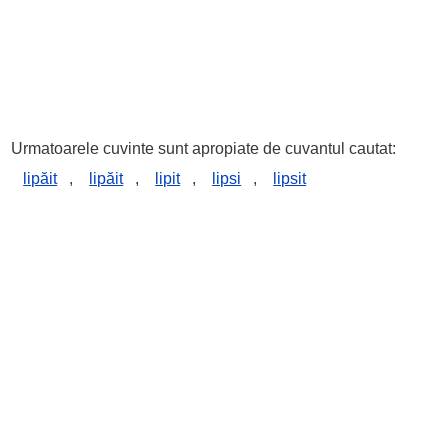
Urmatoarele cuvinte sunt apropiate de cuvantul cautat:
lipăit
,
lipăit
,
lipit
,
lipsi
,
lipsit