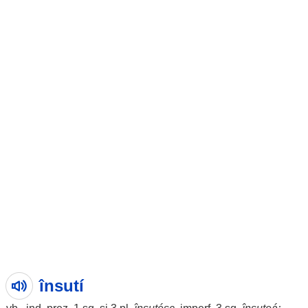
însutí