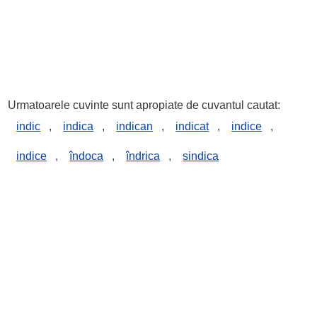
Urmatoarele cuvinte sunt apropiate de cuvantul cautat:
indic
,
indica
,
indican
,
indicat
,
indice
,
indice
,
îndoca
,
îndrica
,
sindica