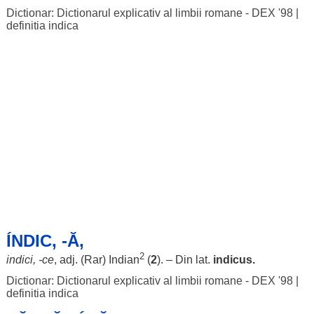
Dictionar: Dictionarul explicativ al limbii romane - DEX '98
|
definitia indica
ÍNDIC, -Ă,
2
indici
, -ce
, adj. (
Rar
)
Indian
(
2
). – Din lat.
indicus.
Dictionar: Dictionarul explicativ al limbii romane - DEX '98
|
definitia indica