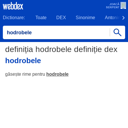
Dictionare:
Toate
DEX
Sinonime
Antonime
definiția hodrobele definiție dex
hodrobele
găsește rime pentru
hodrobele