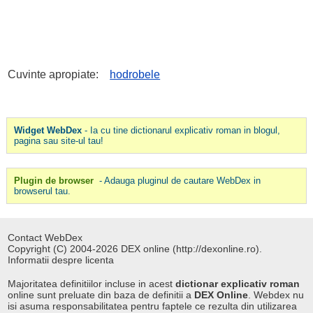
Cuvinte apropiate:
hodrobele
Widget WebDex
- Ia cu tine dictionarul explicativ roman in blogul,
pagina sau site-ul tau!
Plugin de browser
- Adauga pluginul de cautare WebDex in
browserul tau.
Contact WebDex
Copyright (C) 2004-2026 DEX online (http://dexonline.ro).
Informatii despre licenta
Majoritatea definitiilor incluse in acest
dictionar explicativ roman
online sunt preluate din baza de definitii a
DEX Online
. Webdex nu
isi asuma responsabilitatea pentru faptele ce rezulta din utilizarea