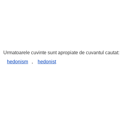
Urmatoarele cuvinte sunt apropiate de cuvantul cautat:
hedonism
,
hedonist