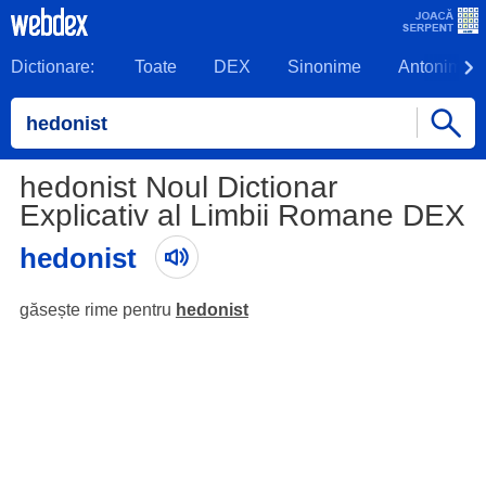
Dictionare:
Toate
DEX
Sinonime
Antonime
hedonist Noul Dictionar
Explicativ al Limbii Romane DEX
hedonist
găsește rime pentru
hedonist