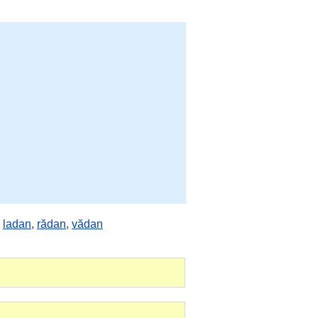
,
ladan
,
rădan
,
vădan