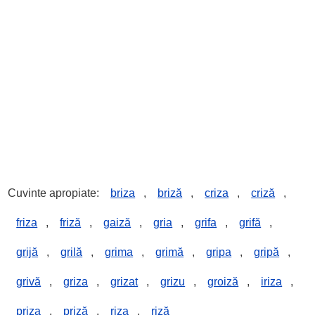
Cuvinte apropiate:
briza
,
briză
,
criza
,
criză
,
friza
,
friză
,
gaiză
,
gria
,
grifa
,
grifă
,
grijă
,
grilă
,
grima
,
grimă
,
gripa
,
gripă
,
grivă
,
griza
,
grizat
,
grizu
,
groiză
,
iriza
,
priza
,
priză
,
riza
,
riză