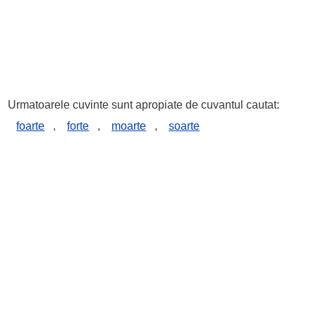
Urmatoarele cuvinte sunt apropiate de cuvantul cautat:
foarte
,
forte
,
moarte
,
soarte