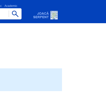
ic
Academic