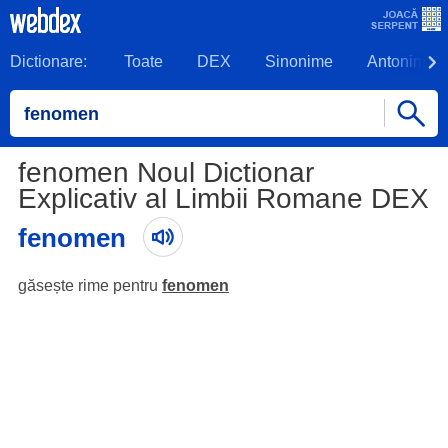
Dictionare:
Toate
DEX
Sinonime
Antonime
fenomen Noul Dictionar
Explicativ al Limbii Romane DEX
fenomen
găsește rime pentru
fenomen