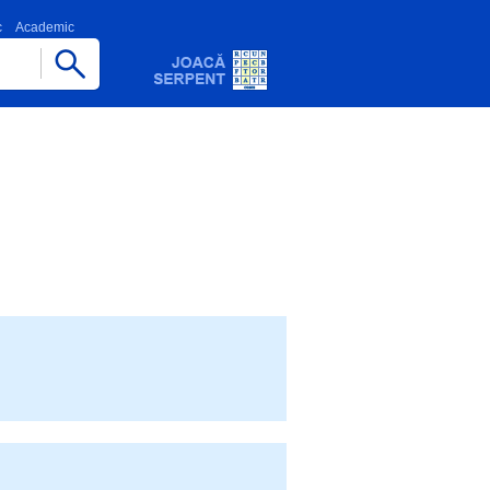
c
Academic