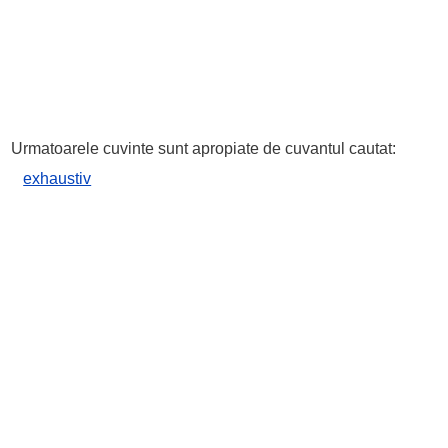
Urmatoarele cuvinte sunt apropiate de cuvantul cautat:
exhaustiv