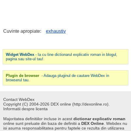
Cuvinte apropiate:
exhaustiv
Widget WebDex
- Ia cu tine dictionarul explicativ roman in blogul,
pagina sau site-ul tau!
Plugin de browser
- Adauga pluginul de cautare WebDex in
browserul tau.
Contact WebDex
Copyright (C) 2004-2026 DEX online (http://dexonline.ro).
Informatii despre licenta
Majoritatea definitiilor incluse in acest
dictionar explicativ roman
online sunt preluate din baza de definitii a
DEX Online
. Webdex nu
isi asuma responsabilitatea pentru faptele ce rezulta din utilizarea