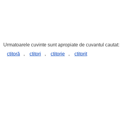
Urmatoarele cuvinte sunt apropiate de cuvantul cautat:
ctitoră
,
ctitori
,
ctitorie
,
ctitorit