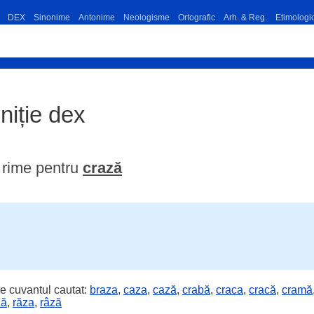
DEX
Sinonime
Antonime
Neologisme
Ortografic
Arh. & Reg.
Etimologi
iniție dex
 rime pentru
crază
e cuvantul cautat:
braza
,
caza
,
cază
,
crabă
,
craca
,
cracă
,
cramă
ză
,
răza
,
râză