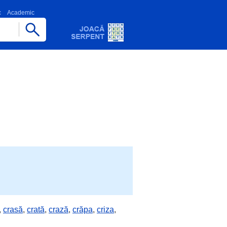
c
Academic
,
crasă
,
crată
,
crază
,
crăpa
,
criza
,