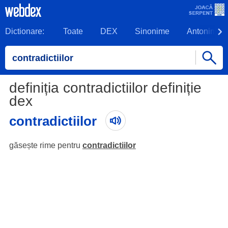
Dictionare:
Toate
DEX
Sinonime
Antonime
definiția contradictiilor definiție
dex
contradictiilor
găsește rime pentru
contradictiilor