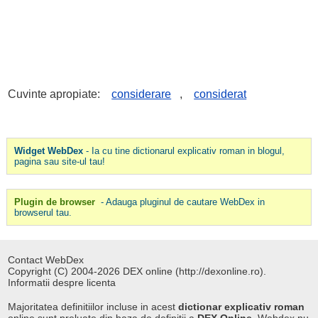
Cuvinte apropiate:
considerare
,
considerat
Widget WebDex
- Ia cu tine dictionarul explicativ roman in blogul,
pagina sau site-ul tau!
Plugin de browser
- Adauga pluginul de cautare WebDex in
browserul tau.
Contact WebDex
Copyright (C) 2004-2026 DEX online (http://dexonline.ro).
Informatii despre licenta
Majoritatea definitiilor incluse in acest
dictionar explicativ roman