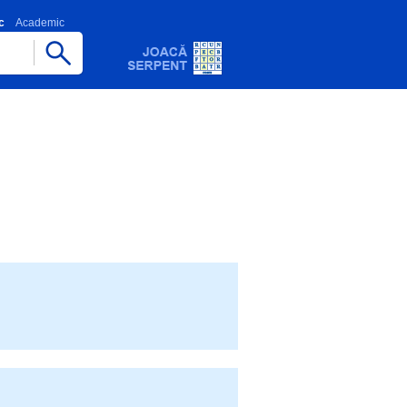
c
Academic