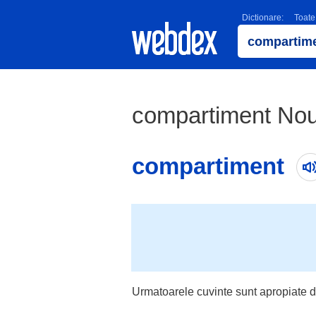
Dictionare:
Toate
compartiment Noul
compartiment
Urmatoarele cuvinte sunt apropiate d