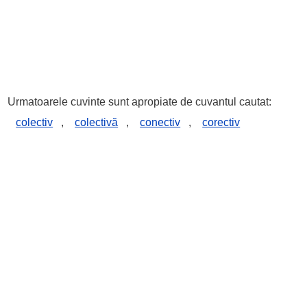
Urmatoarele cuvinte sunt apropiate de cuvantul cautat:
colectiv
,
colectivă
,
conectiv
,
corectiv