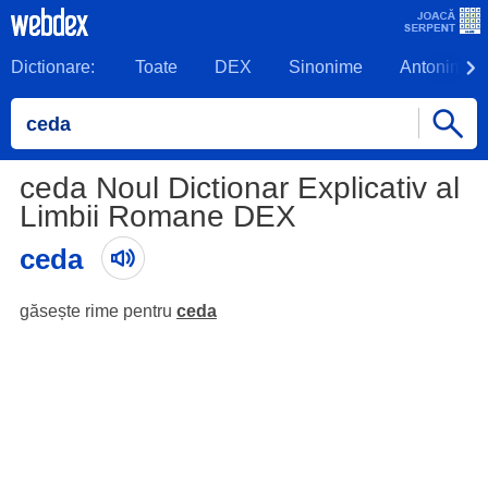
Dictionare:
Toate
DEX
Sinonime
Antonime
ceda Noul Dictionar Explicativ al
Limbii Romane DEX
ceda
găsește rime pentru
ceda