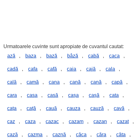
Urmatoarele cuvinte sunt apropiate de cuvantul cautat:
ază
,
baza
,
bază
,
bâză
,
cabă
,
caca
,
cadă
,
cafa
,
cafă
,
caia
,
cajă
,
cala
,
cală
,
camă
,
cana
,
cană
,
cană
,
capă
,
cara
,
casa
,
casă
,
cașa
,
cașă
,
cata
,
cața
,
cață
,
cauă
,
cauza
,
cauză
,
cavă
,
caz
,
caza
,
cazac
,
cazam
,
cazan
,
cazat
,
cază
,
cazma
,
caznă
,
căca
,
căra
,
căta
,