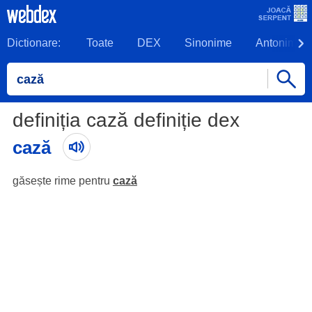
Dictionare:
Toate
DEX
Sinonime
Antonime
definiția cază definiție dex
cază
găsește rime pentru
cază