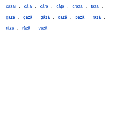
căzăi
,
câlă
,
câră
,
câță
,
crază
,
fază
,
gaza
,
gază
,
gâză
,
oază
,
pază
,
rază
,
răza
,
râză
,
vază