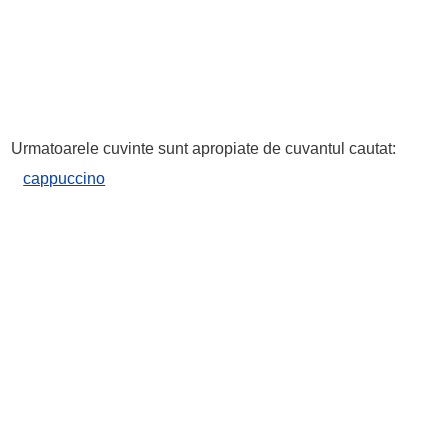
Urmatoarele cuvinte sunt apropiate de cuvantul cautat:
cappuccino