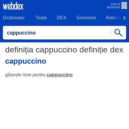
Dictionare:
Toate
DEX
Sinonime
Antonime
definiția cappuccino definiție dex
cappuccino
găsește rime pentru
cappuccino