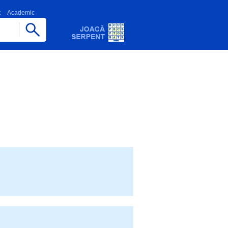
c
Academic