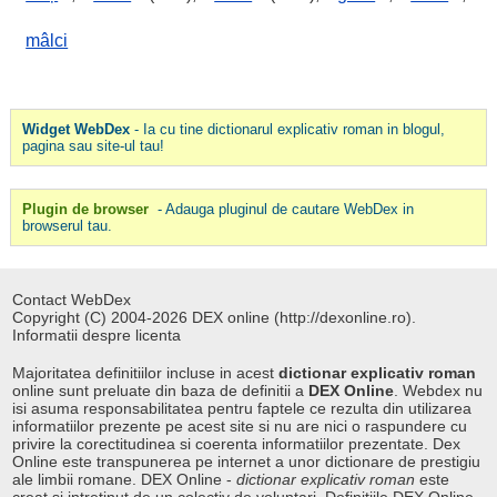
mâlci
Widget WebDex
- Ia cu tine dictionarul explicativ roman in blogul,
pagina sau site-ul tau!
Plugin de browser
- Adauga pluginul de cautare WebDex in
browserul tau.
Contact WebDex
Copyright (C) 2004-2026 DEX online (http://dexonline.ro).
Informatii despre licenta
Majoritatea definitiilor incluse in acest
dictionar explicativ roman
online sunt preluate din baza de definitii a
DEX Online
. Webdex nu
isi asuma responsabilitatea pentru faptele ce rezulta din utilizarea
informatiilor prezente pe acest site si nu are nici o raspundere cu
privire la corectitudinea si coerenta informatiilor prezentate. Dex
Online este transpunerea pe internet a unor dictionare de prestigiu
ale limbii romane. DEX Online -
dictionar explicativ roman
este