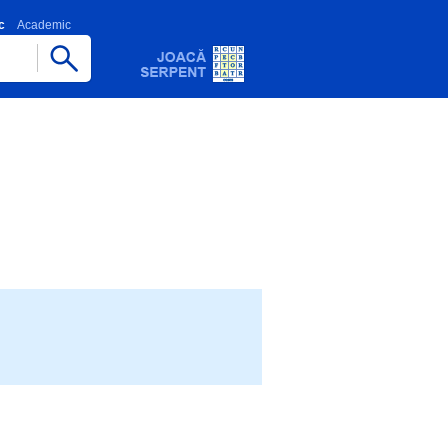
c
Academic