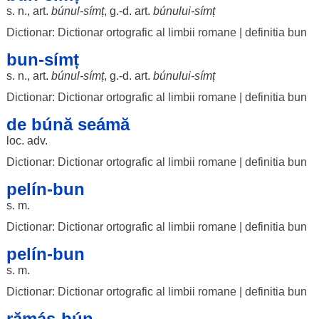
s. n., art.
búnul
-
símț
, g.-d. art.
búnului
-
símț
Dictionar: Dictionar ortografic al limbii romane
|
definitia bun
bun-símț
s. n., art.
búnul
-
símț
, g.-d. art.
búnului
-
símț
Dictionar: Dictionar ortografic al limbii romane
|
definitia bun
de búnă seámă
loc
. adv.
Dictionar: Dictionar ortografic al limbii romane
|
definitia bun
pelín-bun
s. m.
Dictionar: Dictionar ortografic al limbii romane
|
definitia bun
pelín-bun
s. m.
Dictionar: Dictionar ortografic al limbii romane
|
definitia bun
rămás-bún