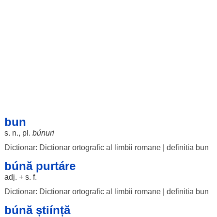
bun
s. n., pl.
búnuri
Dictionar: Dictionar ortografic al limbii romane
|
definitia bun
búnă purtáre
adj. + s. f.
Dictionar: Dictionar ortografic al limbii romane
|
definitia bun
búnă știínță