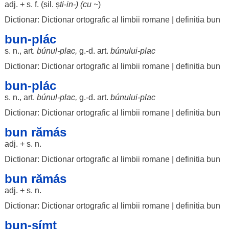
adj. + s. f. (
sil
.
ș
ti-in-) (cu ~
)
Dictionar: Dictionar ortografic al limbii romane
|
definitia bun
bun-plác
s. n., art.
búnul
-
plac
,
g.-d. art.
búnului
-
plac
Dictionar: Dictionar ortografic al limbii romane
|
definitia bun
bun-plác
s. n., art.
búnul
-
plac
,
g.-d. art.
búnului
-
plac
Dictionar: Dictionar ortografic al limbii romane
|
definitia bun
bun rămás
adj. + s. n.
Dictionar: Dictionar ortografic al limbii romane
|
definitia bun
bun rămás
adj. + s. n.
Dictionar: Dictionar ortografic al limbii romane
|
definitia bun
bun-símț