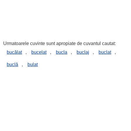
Urmatoarele cuvinte sunt apropiate de cuvantul cautat:
bucălat
,
bucelat
,
bucla
,
buclaj
,
buclat
,
buclă
,
bulat