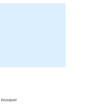
.
brusquer