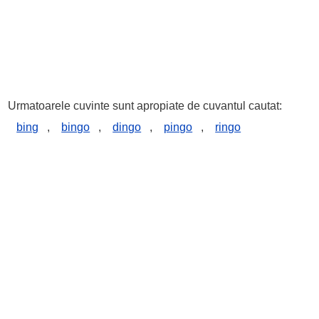
Urmatoarele cuvinte sunt apropiate de cuvantul cautat:
bing
,
bingo
,
dingo
,
pingo
,
ringo