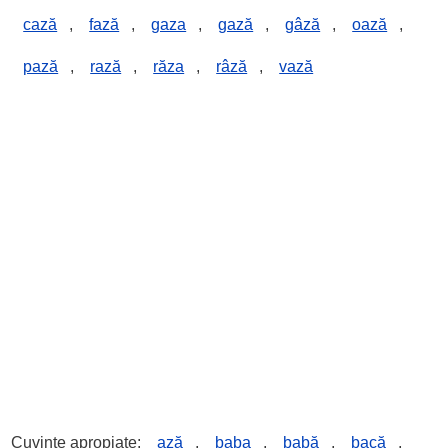
cază
,
fază
,
gaza
,
gază
,
gâză
,
oază
,
pază
,
rază
,
răza
,
râză
,
vază
Cuvinte apropiate:
ază
,
baba
,
babă
,
bacă
,