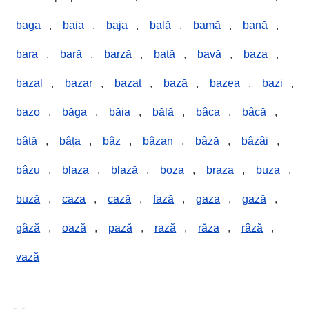
baga
,
baia
,
baja
,
bală
,
bamă
,
bană
,
bara
,
bară
,
barză
,
bată
,
bavă
,
baza
,
bazal
,
bazar
,
bazat
,
bază
,
bazea
,
bazi
,
bazo
,
băga
,
băia
,
bălă
,
bâca
,
bâcă
,
bâtă
,
bâța
,
bâz
,
bâzan
,
bâză
,
bâzâi
,
bâzu
,
blaza
,
blază
,
boza
,
braza
,
buza
,
buză
,
caza
,
cază
,
fază
,
gaza
,
gază
,
gâză
,
oază
,
pază
,
rază
,
răza
,
râză
,
vază