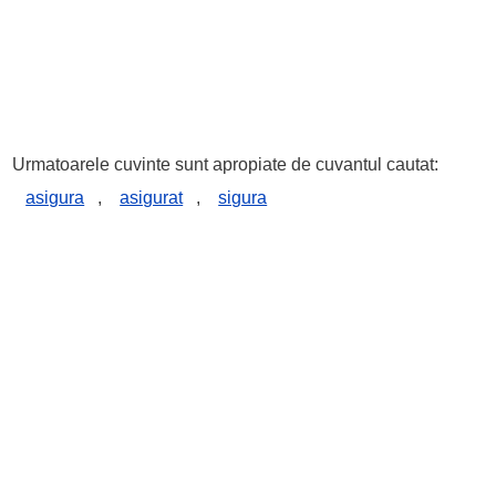
Urmatoarele cuvinte sunt apropiate de cuvantul cautat:
asigura
,
asigurat
,
sigura