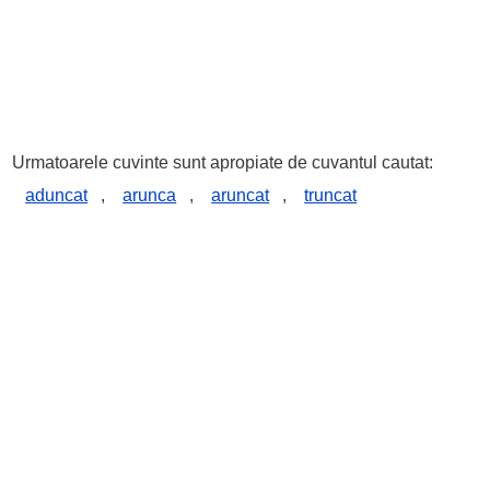
Urmatoarele cuvinte sunt apropiate de cuvantul cautat:
aduncat
,
arunca
,
aruncat
,
truncat