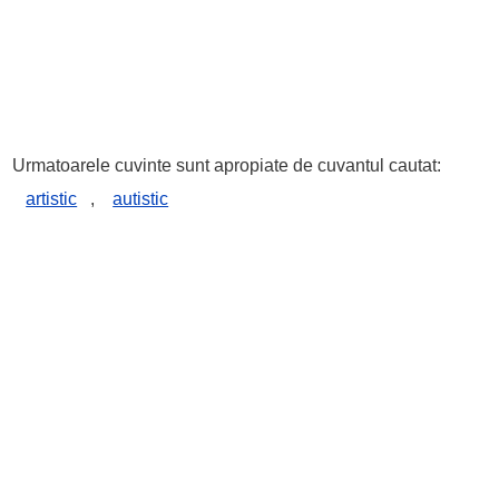
Urmatoarele cuvinte sunt apropiate de cuvantul cautat:
artistic
,
autistic