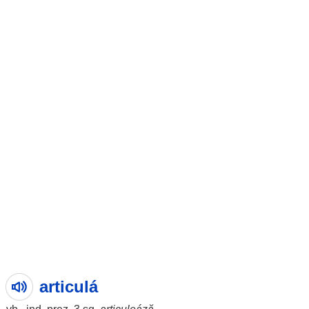
articulá