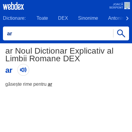
Dictionare:
Toate
DEX
Sinonime
Antonime
ar Noul Dictionar Explicativ al
Limbii Romane DEX
ar
găsește rime pentru
ar