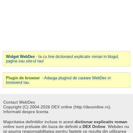
Widget WebDex
- Ia cu tine dictionarul explicativ roman in blogul,
pagina sau site-ul tau!
Plugin de browser
- Adauga pluginul de cautare WebDex in
browserul tau.
Contact WebDex
Copyright (C) 2004-2026 DEX online (http://dexonline.ro).
Informatii despre licenta
Majoritatea definitiilor incluse in acest
dictionar explicativ roman
online sunt preluate din baza de definitii a
DEX Online
. Webdex nu
isi asuma responsabilitatea pentru faptele ce rezulta din utilizarea