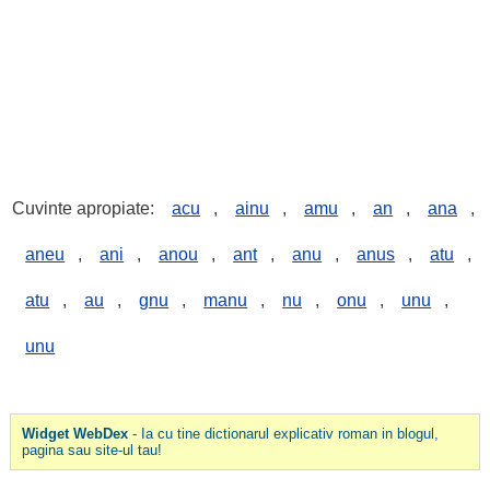
Cuvinte apropiate:
acu
,
ainu
,
amu
,
an
,
ana
,
aneu
,
ani
,
anou
,
ant
,
anu
,
anus
,
atu
,
atu
,
au
,
gnu
,
manu
,
nu
,
onu
,
unu
,
unu
Widget WebDex
- Ia cu tine dictionarul explicativ roman in blogul,
pagina sau site-ul tau!