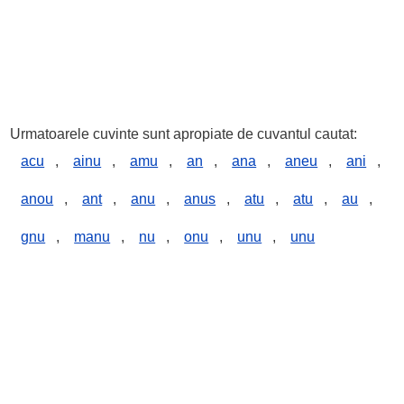
Urmatoarele cuvinte sunt apropiate de cuvantul cautat:
acu
,
ainu
,
amu
,
an
,
ana
,
aneu
,
ani
,
anou
,
ant
,
anu
,
anus
,
atu
,
atu
,
au
,
gnu
,
manu
,
nu
,
onu
,
unu
,
unu