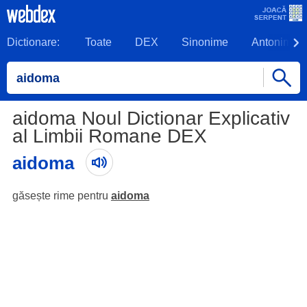
Dictionare:
Toate
DEX
Sinonime
Antonime
aidoma Noul Dictionar Explicativ
al Limbii Romane DEX
aidoma
găsește rime pentru
aidoma